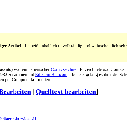
ger Artikel
, das heißt inhaltlich unvollständig und wahrscheinlich sehr
santo) war ein italienischer
Comiczeichner
. Er zeichnete u.a. Comics 
 1982 zusammen mit
Edizioni Bianconi
arbeitete, gelang es ihm, die Sc
en per Computer kolorierten.
Bearbeiten
|
Quelltext bearbeiten
]
o_Motta&oldid=232121
“