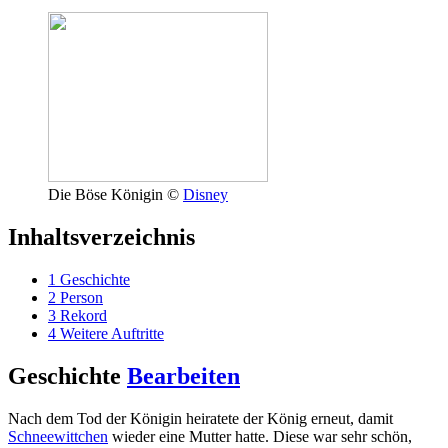
Die Böse Königin ©
Disney
Inhaltsverzeichnis
1
Geschichte
2
Person
3
Rekord
4
Weitere Auftritte
Geschichte
Bearbeiten
Nach dem Tod der Königin heiratete der König erneut, damit
Schneewittchen
wieder eine Mutter hatte. Diese war sehr schön,