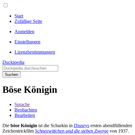
Start
Zufällige Seite
Anmelden
Einstellungen
Lizenzbestimmungen
Duckipedia
Suchen
Böse Königin
Sprache
Beobachten
Bearbeiten
Die
böse Königin
ist die Schurkin in
Disneys
ersten abendfüllenden
Zeichentrickfilm
Schneewittchen und die sieben Zwerge
von 1937.